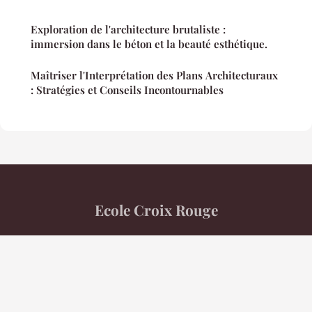
Exploration de l'architecture brutaliste :
immersion dans le béton et la beauté esthétique.
Maîtriser l'Interprétation des Plans Architecturaux
: Stratégies et Conseils Incontournables
Ecole Croix Rouge
“Votre magazine d'information au cœur de l'actualité”
Mentions légales
Contact