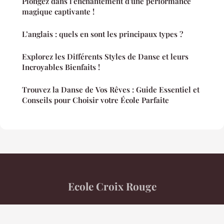
Plongez dans l'enchantement d'une performance
magique captivante !
L’anglais : quels en sont les principaux types ?
Explorez les Différents Styles de Danse et leurs
Incroyables Bienfaits !
Trouvez la Danse de Vos Rêves : Guide Essentiel et
Conseils pour Choisir votre École Parfaite
Ecole Croix Rouge
“Votre magazine d'information au cœur de l'actualité”
Mentions légales
Contact